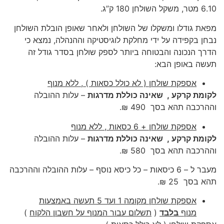
6.10 מטר, משקל השולחן 180 ק”ג.
מפאת גודלו ומשקלו של השולחן ולאחר שאופן הובלת השולחן
נבחן בקפידה על ידי מחלקת לוגיסטיקה וההנהלה, נמצא כי
הדרך הנכונה והבטוחה ביותר לספק שולחן בסדר גודל זה
תעשה באופן הבא:
אספקת שולחן ( לא כולל כסאות ) , ללא מנוף
לקומת קרקע , שאינה כוללת מדרגות
– עלות ההובלה
וההרכבה תהא בסך 490 ₪.
אספקת שולחן + 6 כסאות , ללא מנוף
לקומת קרקע , שאינה כוללת מדרגות
– עלות ההובלה
וההרכבה תהא בסך 580 ₪.
מעבר ל – 6 כיסאות – כל כיסא נוסף – עלות ההובלה וההרכבה
תהא בסך 25 ₪.
אספקת שולחן מקומה 1 ועד 5 תעשה באמצעות
מנוף
בלבד
(
תשלום עבור המנוף על חשבון הלקוח
)