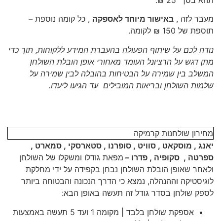
מעבר לזה ,
באישור מיוחד לאספקה
, כל קומה נוספת –
תוספת של 150 ₪ לקומה.
נודה לכם על שיתוף הפעולה בהעברת המידע ללקוחות, תוך כדי
מתן דגש על הרציונל העומד מאחורי אופן הובלת השולחן
המשלב בין שמירה על הבטיחות בהובלה לבין שמירה על
שלמות השולחן ובריאות המובילים עד הגיעו ליעדו.
מחירון שולחנות קרמיקה
יאנג , מוסקאט , סוויט , סופרנו , סטארסקי , סמארט ,
ספרטה , סקופיה , פדרו
–
מפאת גודלו ומשקלו של השולחן
ולאחר שאופן הובלת השולחן נבחן בקפידה על ידי מחלקת
לוגיסטיקה וההנהלה, נמצא כי הדרך הנכונה והבטוחה ביותר
לספק שולחן בסדר גודל זה תעשה באופן הבא:
אספקת שולחן בלבד | מקומה 1 ועד 5 תעשה באמצעות