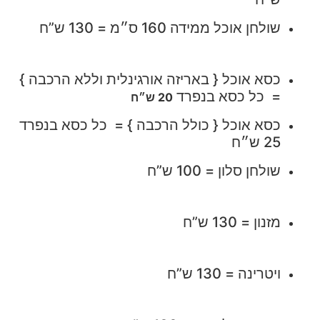
שולחן אוכל ממידה 160 ס״מ = 130 ש”ח
כסא אוכל { באריזה אורגינלית וללא הרכבה }
= כל כסא בנפרד
20 ש״ח
כסא אוכל { כולל הרכבה } = כל כסא בנפרד
25 ש״ח
שולחן סלון = 100 ש”ח
מזנון = 130 ש”ח
ויטרינה = 130 ש”ח