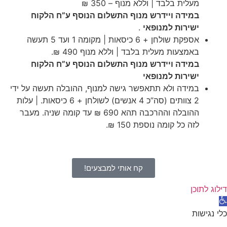
מעלית בלבד | וללא מנוף – 350 ₪
במידה ויידרש מנוף התשלום הנוסף ע”ח הלקוח
ישירות למנופאי
.
אספקת שולחן + 6 כיסאות | מקומה 1 ועד 5 תעשה
באמצעות מעלית בלבד | וללא מנוף 490 ₪.
במידה ויידרש מנוף התשלום הנוסף ע”ח הלקוח
ישירות למנופאי
במידה ולא תתאפשר גישה למנוף, ההובלה תעשה על ידי
2 צוותים (סה”כ 4 אנשים) לשולחן + 6 כיסאות. | עלות
ההובלה וההרכבה תהא 690 ₪ עד קומה שניה. מעבר
לזה כל קומה נוספת 150 ₪.
קח אותי למבצעים!
דילוג לתוכן
תח
רגל
כלי נגישות
גישות