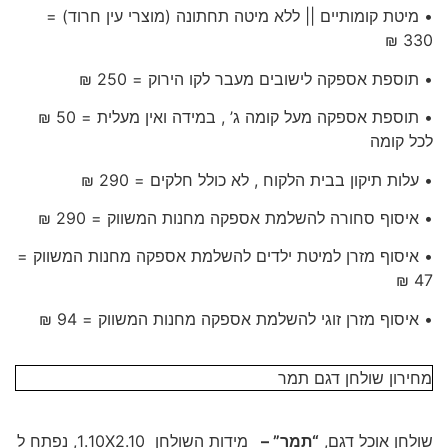
• מיטת קומותיים || ללא מיטה תחתונה (מוצרי עין חרוד) =
330 ₪
• תוספת אספקה לישובים מעבר לקו הירוק = 250 ₪
• תוספת אספקה מעל קומה ג’ , במידה ואין מעלית = 50 ₪
לכל קומה
• עלות תיקון בבית הלקוח , לא כולל חלקים = 290 ₪
• איסוף סחורה להשלמת אספקה מחנות המשווק = 290 ₪
• איסוף מזרן למיטת ילדים להשלמת אספקה מחנות המשווק =
47 ₪
• איסוף מזרן זוגי להשלמת אספקה מחנות המשווק = 94 ₪
מחירון שולחן דגם תמר
שולחן אוכל דגם,
“תמר” –
מידות השולחן 1.10X2.10, נפתח ל