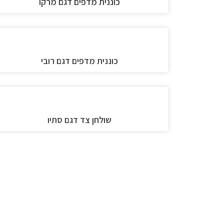
כוננית מדפים דגם מרקו
כוננית מדפים דגם רובי
שולחן צד דגם סתיו