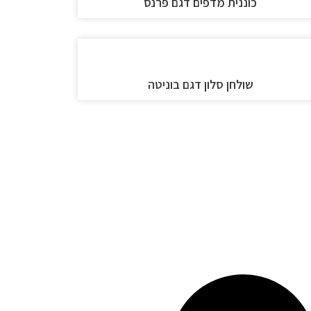
כוננית מדפים דגם פרנס
שולחן סלון דגם בוניטה