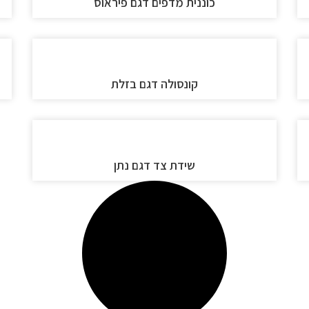
כוננית מדפים דגם פיראוס
קונסולה דגם בזלת
שידת צד דגם נתן